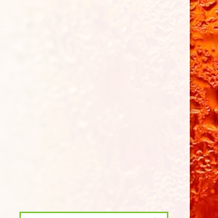
© 2020 - 2026 Bierpakket-Alkmaar
Powered by
JouwWeb